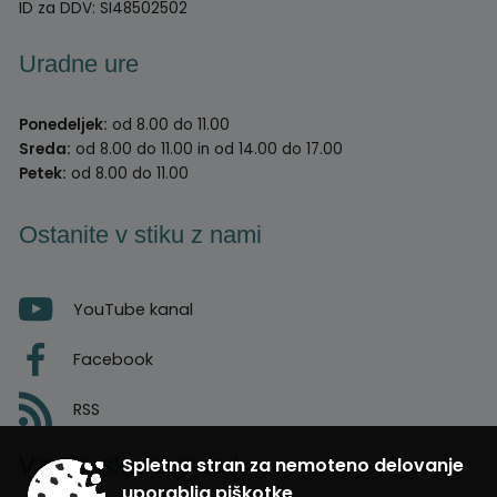
ID za DDV:
SI48502502
Uradne ure
Ponedeljek:
od 8.00 do 11.00
Sreda:
od 8.00 do 11.00 in od 14.00 do 17.00
Petek:
od 8.00 do 11.00
Ostanite v stiku z nami
YouTube kanal
Facebook
RSS
Vremenska napoved
Spletna stran za nemoteno delovanje
uporablja piškotke