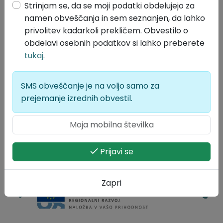
Lokalne volitve 2026
Strinjam se, da se moji podatki obdelujejo za
namen obveščanja in sem seznanjen, da lahko
privolitev kadarkoli prekličem. Obvestilo o
obdelavi osebnih podatkov si lahko preberete
tukaj
.
SMS obveščanje je na voljo samo za
prejemanje izrednih obvestil.
Prijavi se
Zapri