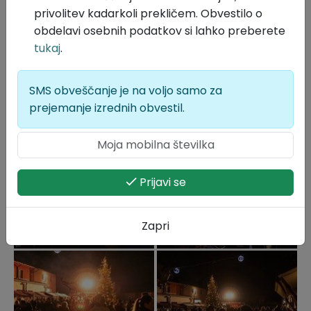
privolitev kadarkoli prekličem. Obvestilo o
obdelavi osebnih podatkov si lahko preberete
tukaj
.
SMS obveščanje je na voljo samo za
prejemanje izrednih obvestil.
Prijavi se
Zapri