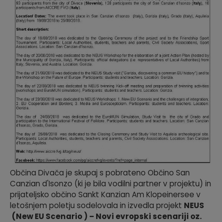
Občina Divača je skupaj s pobrateno Občino San
Canzian d'Isonzo (ki je bila vodilni partner v projektu) in
prijateljsko občino Sankt Kanzian Am Klopeinersee v
letošnjem poletju sodelovala in izvedla projekt
NEUS
(New EU Scenario ) – Novi evropski scenariji oz.