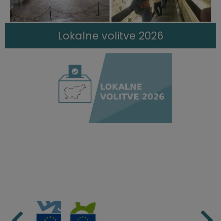
Lokalne volitve 2026