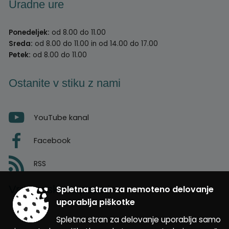
Uradne ure
Ponedeljek:
od 8.00 do 11.00
Sreda:
od 8.00 do 11.00 in od 14.00 do 17.00
Petek:
od 8.00 do 11.00
Ostanite v stiku z nami
YouTube kanal
Facebook
RSS
Vremenska napoved
Spletna stran za nemoteno delovanje
uporablja piškotke
Spletna stran za delovanje uporablja samo