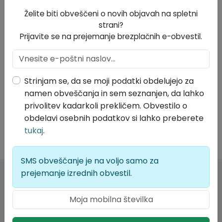
Želite biti obveščeni o novih objavah na spletni
strani?
Prijavite se na prejemanje brezplačnih e-obvestil.
Strinjam se, da se moji podatki obdelujejo za
namen obveščanja in sem seznanjen, da lahko
privolitev kadarkoli prekličem. Obvestilo o
obdelavi osebnih podatkov si lahko preberete
tukaj
.
SMS obveščanje je na voljo samo za
prejemanje izrednih obvestil.
Kontakt
Občina Divača