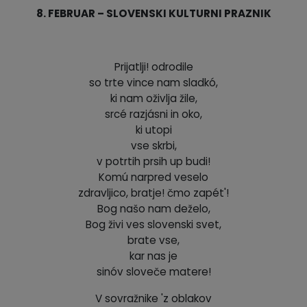
8. FEBRUAR – SLOVENSKI KULTURNI PRAZNIK
Prijatlji! odrodile
so trte vince nam sladkó,
ki nam oživlja žile,
srcé razjásni in oko,
ki utopi
vse skrbi,
v potrtih prsih up budi!
Komú narpred veselo
zdravljico, bratje! čmo zapét'!
Bog našo nam deželo,
Bog živi ves slovenski svet,
brate vse,
kar nas je
sinóv sloveče matere!
V sovražnike 'z oblakov