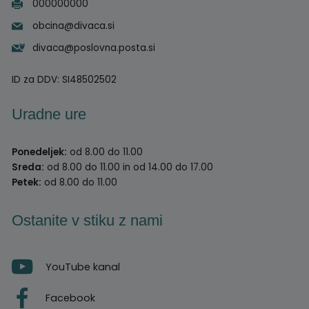
000000000
obcina@divaca.si
divaca@poslovna.posta.si
ID za DDV:
SI48502502
Uradne ure
Ponedeljek:
od 8.00 do 11.00
Sreda:
od 8.00 do 11.00 in od 14.00 do 17.00
Petek:
od 8.00 do 11.00
Ostanite v stiku z nami
YouTube kanal
Facebook